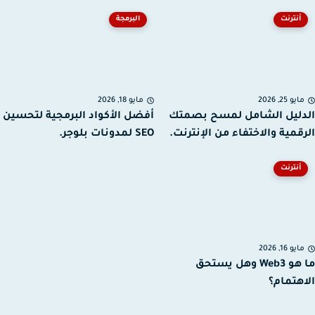
أنترنت
البرمجة
يو 25, 2026
مايو 18, 2026
ليل الشامل لمسح بصمتك
أفضل الأكواد البرمجية لتحسين
قمية والاختفاء من الإنترنت.
SEO لمدونات بلوجر.
أنترنت
يو 16, 2026
ما هو Web3 وهل يستحق
هتمام؟