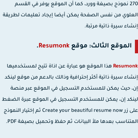
270 نموذج بصيغة وورد، كما أن الموقع يوفر في القسم
لوي من نفس الصفحة يمكن أيضا إيجاد تعليمات لطريقة
اء سيرة ذاتية مرتبة.
الموقع الثالث: موقع
Resumonk
.
Resumo
هذا الموقع هو عبارة عن اذاة تتيح لمستخدميها
اء سيرة ذاتية أكثر إحترافية وذالك بالدعم من موقع لينكد
 حيث يمكن للمستخدم التسجيل في الموقع عبر منصة
كد إن، يمكن للمستخدم التسجيل في الموقع عبرة الضغط
على زر Create your beautiful resume now ثم إختيار النموذج
تناسب بعدها ملأ البيانات ثم حفظ وتحميل بصيغة PDF.