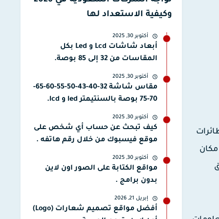
تواجه الشركات السعودية في 2026
وكيفية الاستعداد لها
أكتوبر 30, 2025
أبعاد شاشات Lcd و Led بكل
المقاسات من 32 إلى 85 بوصة.
أكتوبر 30, 2025
مقاس شاشة 32-40-43-50-55-60-65-
70-75 بوصة بالسنتيمتر led و lcd.
أكتوبر 30, 2025
كيف تبحث عن حساب أي شخص على
لإماكن الطائرات
موقع فيسبوك من خلال رقم هاتفه .
 مكان
أكتوبر 30, 2025
ق
مواقع الكتابة على الصور اون لاين
بدون برامج .
إبريل 21, 2026
أفضل مواقع تصميم شعارات (Logo)