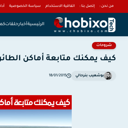
من نحن :
إتصل بنا :
اتفاقية الاستخدام
سياسة الخصوصية
أداة 
الرئيسية
أخبار
حلقات
كمب
شروحات
كيف يمكنك متابعة أماكن الطائر
بوشعيب بنرحالي
18/01/2015