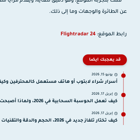
قمت بتجربة الموقع، وهو دقيق للغاية، ويقدم مزايا متقد
عن الطائرة والوجهات وما إلى ذلك.
رابط الموقع:
Flightradar 24
قد يعجبك ايضا
يونيو 15, 2026
أسرار شراء لابتوب أو هاتف مستعمل كالمحترفين وكيف 
إبريل 17, 2026
كيف تعمل الحوسبة السحابية في 2026، ولماذا أصبحت أساس كل...
إبريل 17, 2026
كيف تختار تلفاز جديد في 2026، الحجم والدقة والتقنيات المناسبة...