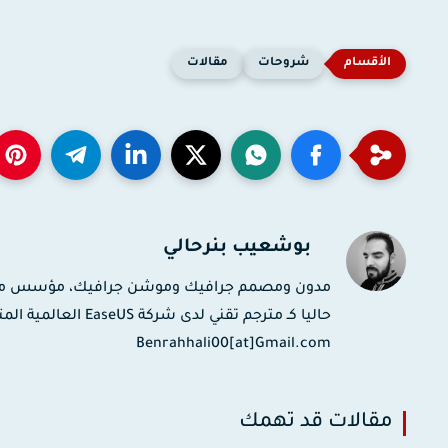
شروحات
مقالات
بوشعيب بنرحالي
حاليا كـ مترجم تقني
Benrahhali00[at]Gmail.com
مقالات قد تهمك