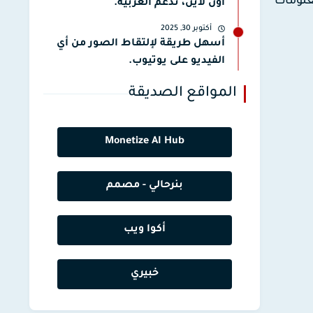
معلومات
أون لاين، تدعم العربية.
أكتوبر 30, 2025
أسهل طريقة لإلتقاط الصور من أي
الفيديو على يوتيوب.
المواقع الصديقة
Monetize AI Hub
بنرحالي - مصمم
أكوا ويب
خبيري