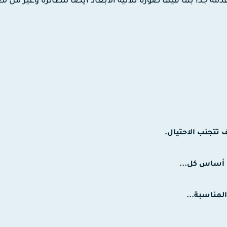
مة جدا بما فيها صورة ثلاثية الأبعاد أيضا للطائرة وغير من 
تتجنب الاحتيال.