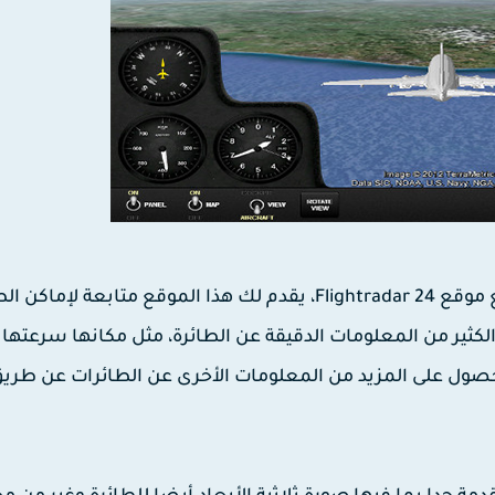
الأن أصبح بإمكانك متابعة أماكن الطائرات في الجو مع موقع Flightradar 24، يقدم لك هذا الموقع متابعة 
ا الموقع الكثير من المعلومات الدقيقة عن الطائرة، مثل مكانها سرعتها
لحصول على المزيد من المعلومات الأخرى عن الطائرات عن طري