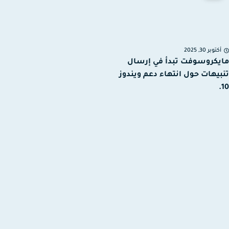
توبر 30, 2025
كروسوفت تبدأ في إرسال
يهات حول انتهاء دعم ويندوز