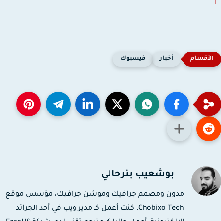
أخبار
فيسبوك
بوشعيب بنرحالي
مدون ومصمم جرافيك وموشن جرافيك، مؤسس موقع
Chobixo Tech، كنت أعمل كـ مدير ويب في أحد الجرائد