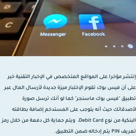
شر مؤخرا على المواقع المتخصص في الإخبار التقنية خبر
 أن فيس بوك تقوم الإختبار ميزة جديدة لأرسال المال عبر
يق "فيس بوك ماسنجر" كما لو أنك ترسل صورة
دقائك حيث أنه يتوجب على المستدخم إضافة بطاقته
البنكية من نوع Debit Card، ويتم حماية كل دفعة من خلال رمز
تم إدخاله ضمن التطبيق.