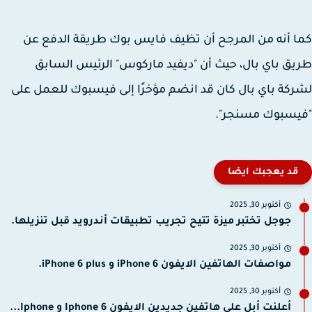
 أنه من المرجح أن تظيف فايس بوك طريقة الدفع عن
ق باي بال، حيث أن "ديفيد ماركوس" الرئيس السابق
كة باي بال كان قد انضم مؤخرًا إلى فيسبوك للعمل على
يسبوك مسنجر".
قد يعجبك ايضا
أكتوبر 30, 2025
جوجل تختبر ميزة تتيح تجريب تطبيقات أندرويد قبل تنزيلها.
أكتوبر 30, 2025
مواصفات الهاتفين الايفون iPhone 6 و iPhone 6 plus.
أكتوبر 30, 2025
أعلنت أبل على هاتفين جديدين الايفون Iphone 6 و Iphone...