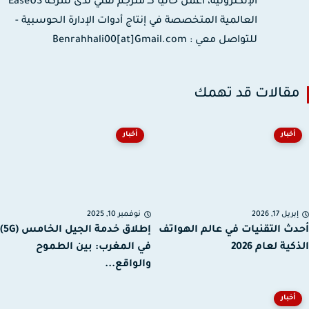
الإلكترونية، أعمل حاليا كـ مترجم تقني لدى شركة EaseUS
العالمية المتخصصة في إنتاج أدوات الإدارة الحوسبية -
للتواصل معي : Benrahhali00[at]Gmail.com
قالات قد تهمك
أخبار
أخبار
ريل 17, 2026
نوفمبر 10, 2025
ث التقنيات في عالم الهواتف
إطلاق خدمة الجيل الخامس (5G)
ية لعام 2026
في المغرب: بين الطموح
والواقع...
أخبار