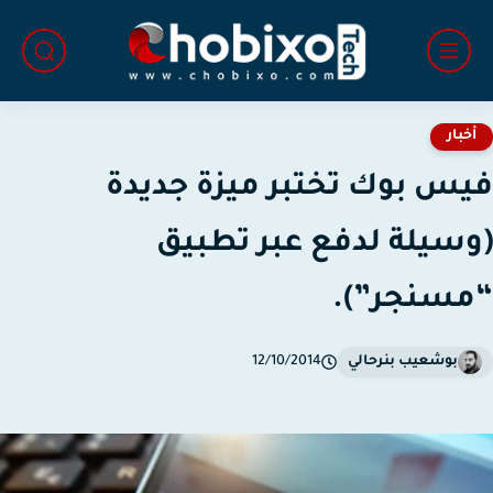
خبار
س بوك تختبر ميزة جديدة
سيلة لدفع عبر تطبيق
سنجر”).
بوشعيب بنرحالي
12/10/2014