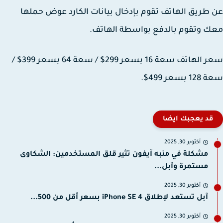
طريق الهاتف تقوم بإدخال بيانات الكارد عوض حملها
 وتقوم بالدفع بواسطة الهاتف.
سعر الهاتف سعة 16 بسعر 299$ / سعة 64 بسعر 399$ /
بسعر 499$.
قد يعجبك ايضا
أكتوبر 30, 2025
مشكلة في منبه آيفون تثير قلق المستخدمين: الشكاوى
مستمرة وآبل...
أكتوبر 30, 2025
آبل تستعد لإطلاق iPhone SE 4 بسعر أقل من 500...
أكتوبر 30, 2025