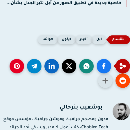
خاصية جديدة في تطبيق الصور من آبل تُثير الجدل بشأن...
ابل
أخبار
ايفون
هواتف
بوشعيب بنرحالي
مدون ومصمم جرافيك وموشن جرافيك، مؤسس موقع
Chobixo Tech، كنت أعمل كـ مدير ويب في أحد الجرائد