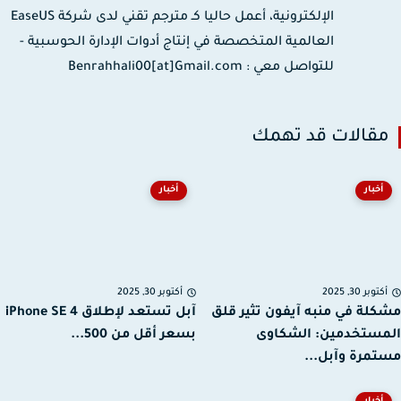
الإلكترونية، أعمل حاليا كـ مترجم تقني لدى شركة EaseUS
العالمية المتخصصة في إنتاج أدوات الإدارة الحوسبية -
للتواصل معي : Benrahhali00[at]Gmail.com
قالات قد تهمك
أخبار
أخبار
توبر 30, 2025
أكتوبر 30, 2025
لة في منبه آيفون تثير قلق
آبل تستعد لإطلاق iPhone SE 4
ستخدمين: الشكاوى
بسعر أقل من 500...
مرة وآبل...