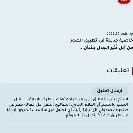
أخبار
توبر 30, 2025
ية جديدة في تطبيق الصور
آبل تُثير الجدل بشأن...
عليقات
إرسال تعليق
ا يتم نشر التعاليق إلى بعد مراجعتها من طرف الإدارة، لا نقبل
لسب والشتم أو الكلام الجارح، التعاليق أسفل كل مقالة تعبر عن
احبها، صديقي الزائر إذا رأيت اي تعليق غير مناسب، المرجوا إبلاغنا
ن طريق صفحة إتصل بنا للموقع.