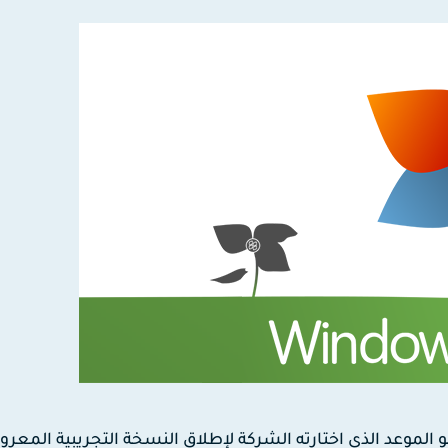
وقة، يُفترض أن يكون يوم 30 سبتمبر هو الموعد الذي اختارته الشركة لإطلاق النسخة التجريبية المعر