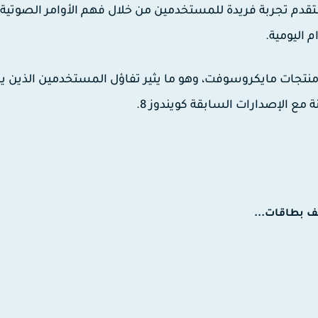
اً في عالم التفاعل بين الإنسان والآلة. Cortana ستقدم تجربة فريدة للمستخدمين من خلال فهم الأوامر الصوتية
م اليومية.
إيجابية في تطوير منتجات مايكروسوفت، وهو ما يثير تفاؤل المستخدمين الذين 
 مع الإصدارات السابقة كويندوز 8.
ف بطاقات...