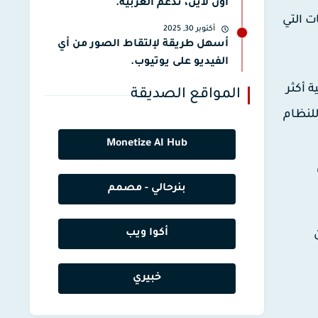
أون لاين، تدعم العربية.
مات التي
أكتوبر 30, 2025
أسهل طريقة لإلتقاط الصور من أي
الفيديو على يوتيوب.
 أكثر
المواقع الصديقة
للنظام
Monetize AI Hub
بنرحالي - مصمم
أكوا ويب
خبيري