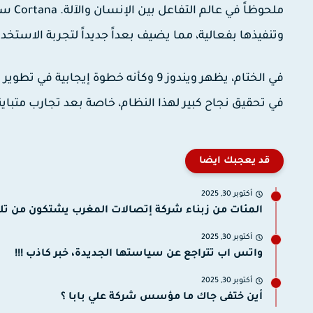
ملحوظ
وتنفيذها بفعالية، مما يضيف بعداً جديداً لتجربة الاستخدا
في الختام، يظهر ويندوز 9 وكأنه خطوة 
في تحقيق نجاح كبير لهذا النظام، خاصة بعد تجارب متباينة
قد يعجبك ايضا
أكتوبر 30, 2025
المئات من زبناء شركة إتصالات المغرب يشتكون من تل
أكتوبر 30, 2025
واتس اب تتراجع عن سياستها الجديدة، خبر كاذب !!!
أكتوبر 30, 2025
أين ختفى جاك ما مؤسس شركة علي بابا ؟