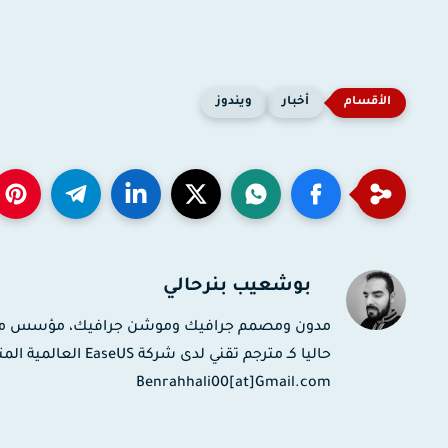
أخبار
ويندوز
بوشعيب بنرحالي
حاليا كـ مترجم تقني
Benrahhali00[at]Gmail.com