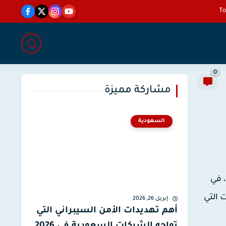
0
مشاركة مميزة
السعودية
تتجه شركة مايكروسوفت نحو إثارة توقعات المستخدمين مع إعلانها الأخير حول إطلاق نظام التشغيل الجديد، ويندوز 9، في
 التي
إبريل 26, 2026
أهم تهديدات الأمن السيبراني التي