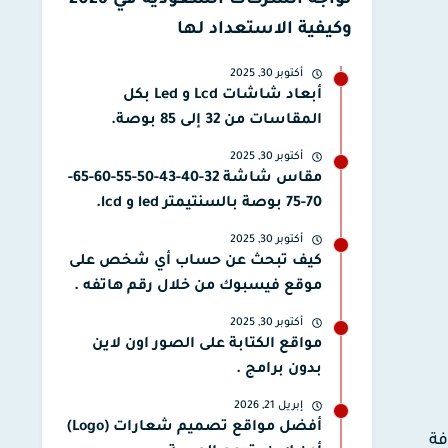
تواجه الشركات السعودية في 2026
وكيفية الاستعداد لها
أكتوبر 30, 2025
أبعاد شاشات Lcd و Led بكل
المقاسات من 32 إلى 85 بوصة.
أكتوبر 30, 2025
مقاس شاشة 32-40-43-50-55-60-65-
70-75 بوصة بالسنتيمتر led و lcd.
أكتوبر 30, 2025
كيف تبحث عن حساب أي شخص على
موقع فيسبوك من خلال رقم هاتفه .
أكتوبر 30, 2025
مواقع الكتابة على الصور اون لاين
بدون برامج .
إبريل 21, 2026
أفضل مواقع تصميم شعارات (Logo)
وفة