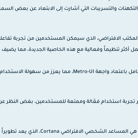
نظام بعد فترة من التكهنات والتسريبات التي أشارت إلى الابتعاد عن بعض الس
 المكتب الافتراضي، الذي سيمكن المستخدمين من تجربة تفاعلية
 أكثر تنظيماً وفعالية مع هذه الخاصية الجديدة، مما يضيف 
أما بالنسبة لواجهة المستخدم، فسيتم تجديدها بشكل كامل باعتماد واجهة Metro-UI، مما يعزز من سهولة الاستخدام
 تجربة استخدام فعّالة وممتعة للمستخدمين، بغض النظر عن
ومن بين المزايا الرئيسية التي يتوقع أن تحقق نجاحاً كبيراً هي المساعد الشخصي الافتراضي Cortana، الذي يعد تطويراً