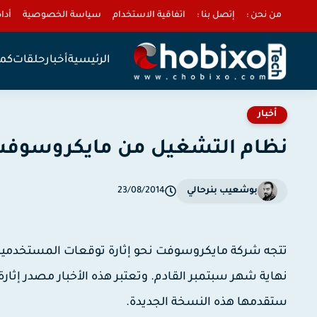
من نحن :
إتصل بنا :
اتفاقية الاستخدام
سياسة الخصوصية
أداة 
الرئيسية
أخبار
حلقات
كمب
أخبار
نظام التشغيل من مايكروسوفت الوندوز 9 ع
بوشعيب بنرحالي
23/08/2014
نهاية شهر سبتمبر القادم. وتعتبر هذه الأخبار مصدر إثارة
ستقدمها هذه النسخة الجديدة.