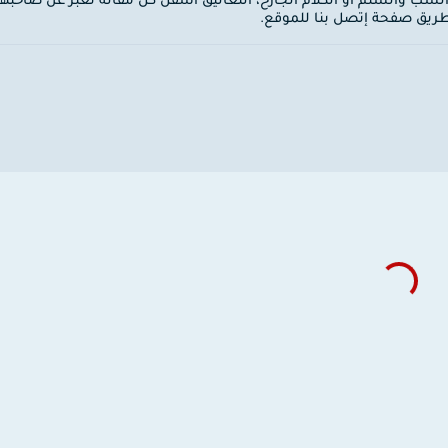
 السب والشتم أو الكلام الجارح، التعاليق أسفل كل مقالة تعبر عن صاحبها
ن طريق صفحة إتصل بنا للموقع.