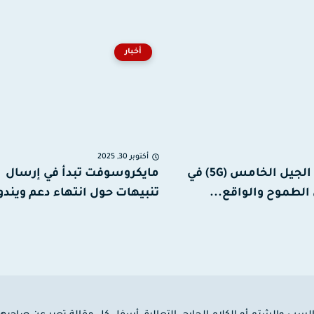
أخبار
أكتوبر 30, 2025
إطلاق خدمة الجيل الخامس (5G) في
مايكروسوفت تبدأ في إرسال
الطموح والواقع...
تنبيهات حول انتهاء دعم ويندوز 10