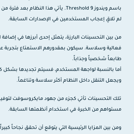
باسم ويندوز Threshold 9. يأتي هذا ال
لم تلاقِ إعجاب المستخدمين في الإصدارات السابقة.
من بين التحسينات البارزة، يتمثل إحدى أبرزها في إضافة
فعالية وسلاسة. سيكون بمقدورهم الاستمتاع بتجربة عمل
طابعاً شخصياً وجذاباً.
ويجعل التنقل داخل النظام أكثر سلاسة وتناغماً.
تلك التحسينات تأتي كجزء من جهود مايكروسوفت لتوفير
مستواهم من الخبرة في استخدام أنظمتها السابقة.