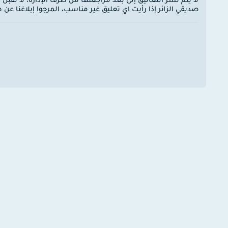
لا يتم نشر التعاليق إلى بعد مراجعتها من طرف الإدارة، لا نقبل
صديقي الزائر إذا رأيت اي تعليق غير مناسب، المرجوا إبلاغنا ع