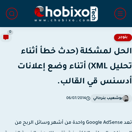
0
لوجر
حل لمشكلة (‏حدث خطأ أثناء
تحليل XML) أتناء وضع إعلانات
سنس قي القالب.
بوشعيب بنرحالي
06/07/2014
تعد Google AdSense واحدة من أشهر وسائل الربح من