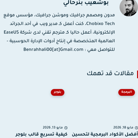
بوشعيب بنرحالي
مدون ومصمم جرافيك وموشن جرافيك، مؤسس موقع
Chobixo Tech، كنت أعمل كـ مدير ويب في أحد الجرائد
الإلكترونية، أعمل حاليا كـ مترجم تقني لدى شركة EaseUS
العالمية المتخصصة في إنتاج أدوات الإدارة الحوسبية -
للتواصل معي : Benrahhali00[at]Gmail.com
قالات قد تهمك
البرمجة
بلوجر
يو 18, 2026
مايو 13, 2026
ل الأكواد البرمجية لتحسين
كيفية تسريع قالب بلوجر