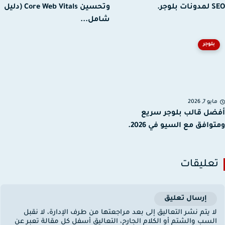
بلوجر.
وتحسين Core Web Vitals (دليل
شامل...
بلوجر
يو 7, 2026
ل قالب بلوجر سريع
وافق مع السيو في 2026.
عليقات
إرسال تعليق
ا يتم نشر التعاليق إلى بعد مراجعتها من طرف الإدارة، لا نقبل
لسب والشتم أو الكلام الجارح، التعاليق أسفل كل مقالة تعبر عن