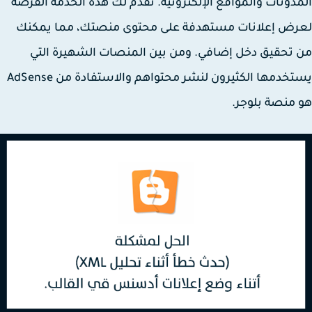
دونات والمواقع الإلكترونية. تقدم لك هذه الخدمة الفرصة
رض إعلانات مستهدفة على محتوى منصتك، مما يمكنك
تحقيق دخل إضافي. ومن بين المنصات الشهيرة التي
يستخدمها الكثيرون لنشر محتواهم والاستفادة من AdSense
منصة بلوجر.