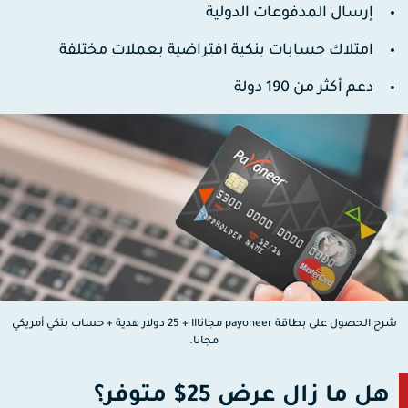
إرسال المدفوعات الدولية
امتلاك حسابات بنكية افتراضية بعملات مختلفة
دعم أكثر من 190 دولة
شرح الحصول على بطاقة payoneer مجانااا + 25 دولار هدية + حساب بنكي أمريكي
مجانا.
هل ما زال عرض 25$ متوفر؟