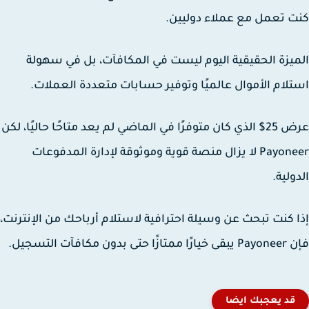
 تعمل مع عملاء دوليين.
يزة الحقيقية اليوم ليست في المكافآت، بل في
سهولة
لام الأموال عالميًا
وتوفير حسابات متعددة العملات.
عرض 25$ الذي كان متوفرًا في الماضي لم يعد متاحًا حاليًا، لكن
Payoneer لا يزال منصة قوية وموثوقة لإدارة المدفوعات
ولية.
 كنت تبحث عن وسيلة احترافية لاستلام أرباحك من الإنترنت،
حتى بدون مكافآت التسجيل.
قد يعجبك ايضا