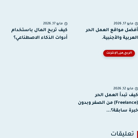
يو 17, 2026
مايو 17, 2026
ل مواقع العمل الحر
كيف تربح المال باستخدام
ربية والأجنبية.
أدوات الذكاء الاصطناعي؟
الربح_من_الإنترنت
يو 12, 2026
 تبدأ العمل الحر
(Freelance) من الصفر وبدون
ة سابقة؟...
عليقات