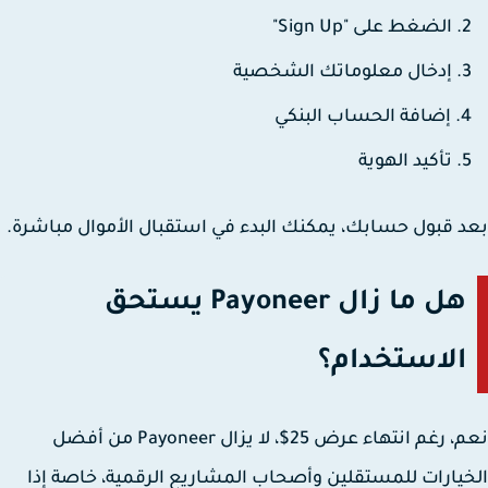
الضغط على "Sign Up"
إدخال معلوماتك الشخصية
إضافة الحساب البنكي
تأكيد الهوية
 قبول حسابك، يمكنك البدء في استقبال الأموال مباشرة.
هل ما زال Payoneer يستحق
الاستخدام؟
نعم، رغم انتهاء عرض 25$، لا يزال Payoneer من أفضل
يارات للمستقلين وأصحاب المشاريع الرقمية، خاصة إذا