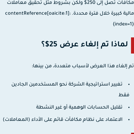
مكافآت تصل إلى 250$ ولكن بشروط مثل تحقيق معاملات
مالية كبيرة خلال فترة محددة. :contentReference[oaicite:1]
{index
لماذا تم إلغاء عرض 25$؟
إلغاء هذا العرض لأسباب متعددة، من بينها:
تغيير استراتيجية الشركة نحو المستخدمين الجادين
قط
تقليل الحسابات الوهمية أو غير النشطة
الاعتماد على نظام مكافآت قائم على الأداء (المعاملات)