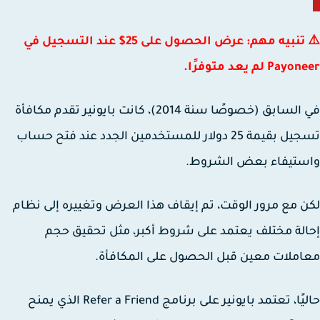
⚠️ تنبيه مهم: عرض الحصول على 25$ عند التسجيل في
Pa لم يعد متوفرًا.
في السابق (خصوصًا سنة 2014)، كانت بايونير تقدم مكافأة
جيل بقيمة
25 دولار
للمستخدمين الجدد عند فتح حساب
ستيفاء بعض الشروط.
 مع مرور الوقت، تم إيقاف هذا العرض وتغييره إلى نظام
لة مختلف يعتمد على شروط أكبر، مثل تحقيق حجم
ملات معين قبل الحصول على المكافأة.
يًا، تعتمد بايونير على برنامج
Refer a Friend
الذي يمنح