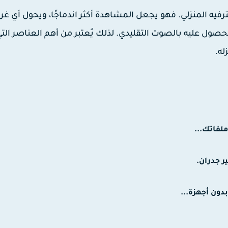
رفيه المنزلي. فهو يجعل المشاهدة أكثر اندماجًا، ويحول أي غرف
ول عليه بالصوت التقليدي. لذلك يُعتبر من أهم العناصر الت
له.
لفاتك...
ر جدران.
دون أجهزة...