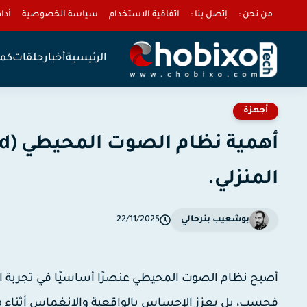
من نحن :
إتصل بنا :
اتفاقية الاستخدام
سياسة الخصوصية
أداة 
الرئيسية
أخبار
حلقات
كمب
أجهزة
المنزلي.
بوشعيب بنرحالي
22/11/2025
أصبح نظام الصوت المحيطي عنصرًا أساسيًا في تجربة ال
فحسب، بل يعزز الإحساس بالواقعية والانغماس أثناء مش