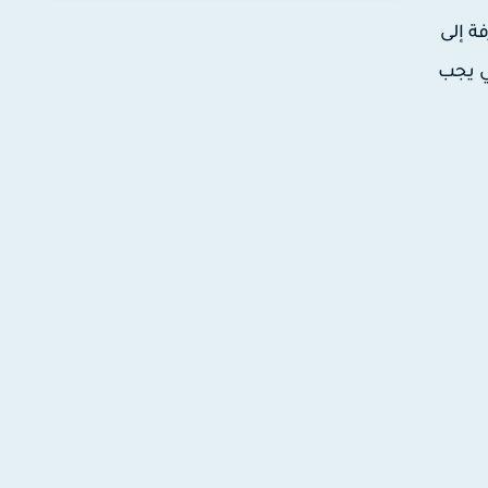
ة إلى
ي يجب