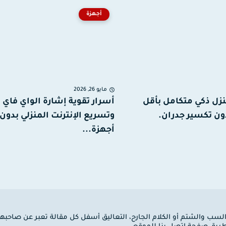
أجهزة
مايو 26, 2026
نزل ذكي متكامل بأقل
أسرار تقوية إشارة الواي فاي
ون تكسير جدران.
وتسريع الإنترنت المنزلي بدون
أجهزة...
 السب والشتم أو الكلام الجارح، التعاليق أسفل كل مقالة تعبر عن صاحبها