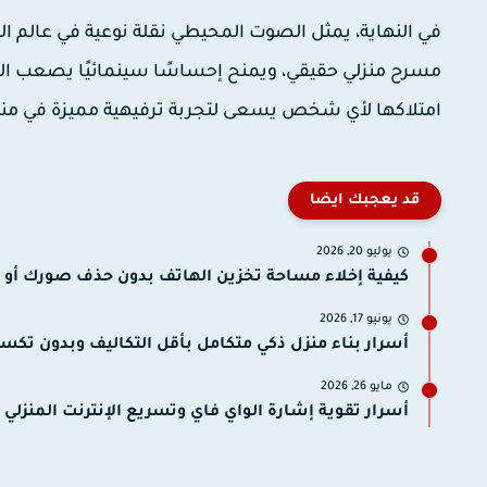
في النهاية، يمثل الصوت المحيطي نقلة نوعية في عالم الت
مسرح منزلي حقيقي، ويمنح إحساسًا سينمائيًا يصعب الحص
امتلاكها لأي شخص يسعى لتجربة ترفيهية مميزة في منز
قد يعجبك ايضا
يوليو 20, 2026
كيفية إخلاء مساحة تخزين الهاتف بدون حذف صورك أو م
يونيو 17, 2026
أسرار بناء منزل ذكي متكامل بأقل التكاليف وبدون تكسي
مايو 26, 2026
أسرار تقوية إشارة الواي فاي وتسريع الإنترنت المنزلي ب