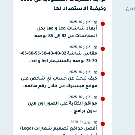
تواجه الشركات السعودية في 2026
وكيفية الاستعداد لها
 من
أكتوبر 30, 2025
أبعاد شاشات Lcd و Led بكل
المقاسات من 32 إلى 85 بوصة.
أكتوبر 30, 2025
مقاس شاشة 32-40-43-50-55-60-65-
70-75 بوصة بالسنتيمتر led و lcd.
أكتوبر 30, 2025
كيف تبحث عن حساب أي شخص على
موقع فيسبوك من خلال رقم هاتفه .
أكتوبر 30, 2025
مواقع الكتابة على الصور اون لاين
بدون برامج .
إبريل 21, 2026
أفضل مواقع تصميم شعارات (Logo)