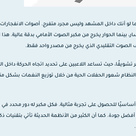
Surround Sou، فإنك تشعر كما لو أنك داخل المشهد وليس مجرد متفرج. أصوات الانفجارا
، بينما الحوار يخرج من مكبر الصوت الأمامي بدقة عالية. هذا 
ف الصوت التقليدي الذي يخرج من مصدر واحد فقط.
شويقًا، حيث تساعد اللاعبين على تحديد اتجاه الحركة داخل الل
 النظام شعور الحفلات الحية من خلال توزيع النغمات بشكل مت
أساسيًا للحصول على تجربة مثالية. فكل مكبر له دور محدد في ت
 جودة. كما أن الكثير من الأنظمة الحديثة تأتي بتقنيات ذك