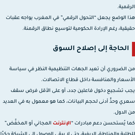
قمية.
 الوضع يجعل “التحول الرقمي” في المغرب يواجه عقبات
قية، رغم الإرادة الحكومية لتوسيع نطاق الرقمنة.
الحاجة إلى إصلاح السوق
الضروري أن تعيد الجهات التنظيمية النظر في
سياسة
سعار والمنافسة
داخل قطاع الاتصالات.
 تشجيع دخول فاعلين جدد، أو على الأقل فرض سقف
ي وحدٍّ أدنى لحجم البيانات، كما هو معمول به في العديد
الدول.
 يُستحسن دعم مبادرات “
الإنترنت
المجاني أو المخفَّض”
لبة والمناطق الريفية، حتى لا يبقى الوصول إلى الشبكة حكرًا