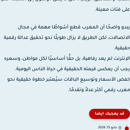
 فئات معينة.
و واضحًا أن المغرب قطع أشواطًا مهمة في مجال
تصالات، لكن الطريق لا يزال طويلًا نحو تحقيق عدالة رقمية
قية.
نترنت لم يعد رفاهية، بل حقًّا أساسيًا لكل مواطن، وسعره
 أن يعكس قيمته الحقيقية في حياة الناس اليومية.
 الأسعار وتوسيع الباقات سيُعتبر خطوة حقيقية نحو
ب رقمي أكثر عدلاً وتقدمًا.
قد يعجبك ايضا
مايو 15, 2026