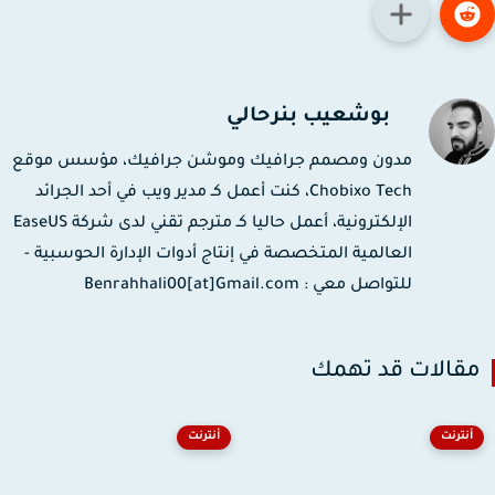
بوشعيب بنرحالي
مدون ومصمم جرافيك وموشن جرافيك، مؤسس موقع
Chobixo Tech، كنت أعمل كـ مدير ويب في أحد الجرائد
الإلكترونية، أعمل حاليا كـ مترجم تقني لدى شركة EaseUS
العالمية المتخصصة في إنتاج أدوات الإدارة الحوسبية -
للتواصل معي : Benrahhali00[at]Gmail.com
قالات قد تهمك
أنترنت
أنترنت