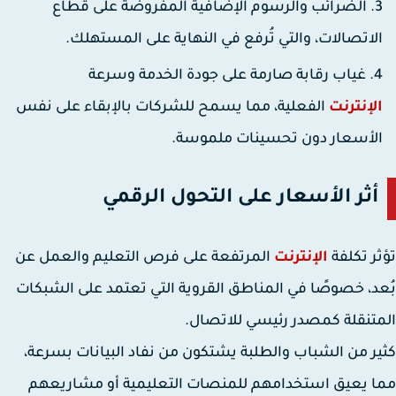
الضرائب والرسوم الإضافية المفروضة على قطاع
لاتصالات، والتي تُرفع في النهاية على المستهلك.
غياب رقابة صارمة على جودة الخدمة وسرعة
لإنترنت
الفعلية، مما يسمح للشركات بالإبقاء على نفس
لأسعار دون تحسينات ملموسة.
أثر الأسعار على التحول الرقمي
ر تكلفة
الإنترنت
المرتفعة على
فرص التعليم والعمل عن
د
، خصوصًا في المناطق القروية التي تعتمد على الشبكات
تنقلة كمصدر رئيسي للاتصال.
ر من الشباب والطلبة يشتكون من نفاد البيانات بسرعة،
 يعيق استخدامهم للمنصات التعليمية أو مشاريعهم