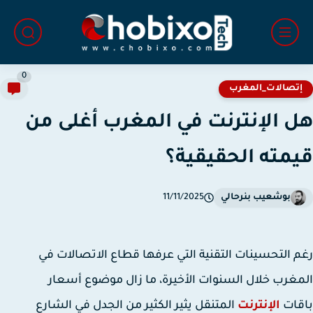
0
تصالات_المغرب
 الإنترنت في المغرب أغلى من
مته الحقيقية؟
بوشعيب بنرحالي
11/11/2025
 التحسينات التقنية التي عرفها قطاع الاتصالات في
غرب خلال السنوات الأخيرة، ما زال موضوع أسعار
قات
الإنترنت
المتنقل يثير الكثير من الجدل في الشارع