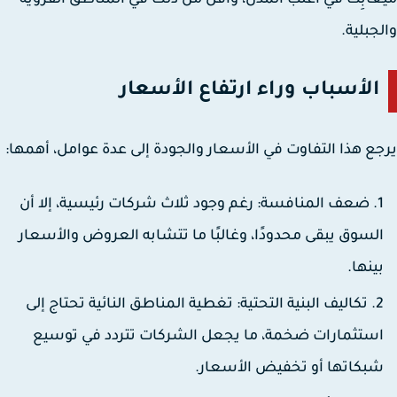
ابِت
في أغلب المدن، وأقل من ذلك في المناطق القروية
جبلية.
الأسباب وراء ارتفاع الأسعار
ع هذا التفاوت في الأسعار والجودة إلى عدة عوامل، أهمها:
ضعف المنافسة: رغم وجود ثلاث شركات رئيسية، إلا أن
لسوق يبقى محدودًا، وغالبًا ما تتشابه العروض والأسعار
ينها.
تكاليف البنية التحتية: تغطية المناطق النائية تحتاج إلى
ستثمارات ضخمة، ما يجعل الشركات تتردد في توسيع
بكاتها أو تخفيض الأسعار.