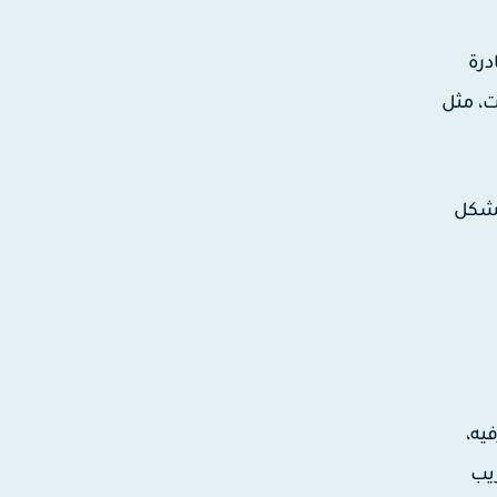
يب الكمية قادرة
ت، مثل
بشكل
ترفيه،
ريب