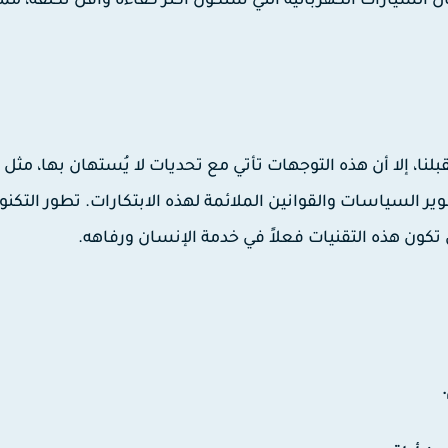
لسيارات الكهربائية التي ستكون أكثر كفاءة وأقل تكلفة، مما
ية لعام 2025 رؤية مثيرة لمستقبلنا، إلا أن هذه التوجهات تأتي مع تحديات لا يُستهان بها، 
وير السياسات والقوانين الملائمة لهذه الابتكارات. تطور التكنول
 تكون هذه التقنيات فعلاً في خدمة الإنسان ورفاهه.