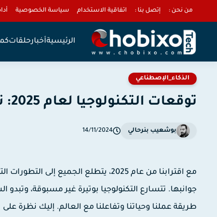
من نحن :
إتصل بنا :
اتفاقية الاستخدام
سياسة الخصوصية
أداة 
الرئيسية
أخبار
حلقات
كمب
الذكاء_الإصطناعي
توقعات التكنولوجيا لعام 2025: نظرة على المستقبل.
بوشعيب بنرحالي
14/11/2024
مع اقترابنا من عام 2025، يتطلع الجميع 
جوانبها. تتسارع التكنولوجيا بوتيرة غير مسبوقة، وتبدو ا
طريقة عملنا وحياتنا وتفاعلنا مع العالم. إليك نظرة على 