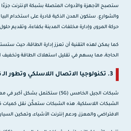
ستصبح الأجهزة والأدوات المتصلة بشبكة الإنترنت جزءًا أسا
والشوارع. ستكون المدن الذكية قادرة على استخدام البيا
حركة المرور، وإدارة مخلفات المدينة بكفاءة، وتقديم حلول
كما يمكن لهذه التقنية أن تعزز إدارة الطاقة، حيث ست
الحاجة، مما يسهم في تقليل استهلاك الطاقة وتخفيف ا
3. تكنولوجيا الاتصال اللاسلكي وتطور الـ 5G و6G:
الشبكات اللاسلكية. هذه الشبكات ستمكِّن نقل كميات كب
الافتراضي والمعزز، ودعم إنترنت الأشياء، وتمكين السيارا