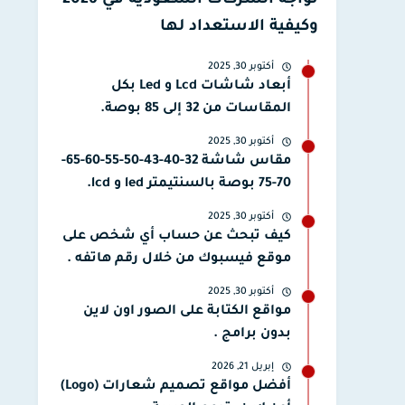
تواجه الشركات السعودية في 2026
وكيفية الاستعداد لها
أكتوبر 30, 2025
أبعاد شاشات Lcd و Led بكل
المقاسات من 32 إلى 85 بوصة.
أكتوبر 30, 2025
مقاس شاشة 32-40-43-50-55-60-65-
70-75 بوصة بالسنتيمتر led و lcd.
أكتوبر 30, 2025
كيف تبحث عن حساب أي شخص على
موقع فيسبوك من خلال رقم هاتفه .
أكتوبر 30, 2025
مواقع الكتابة على الصور اون لاين
بدون برامج .
إبريل 21, 2026
أفضل مواقع تصميم شعارات (Logo)