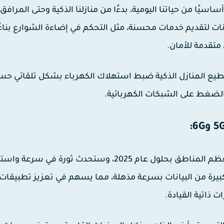
سيًا من حياتنا اليومية، بدءًا من منازلنا الذكية وحتى المرافق
نات لتقديم خدمات محسنة، مثل التحكم في إضاءة الشوارع بناءً
 متقدمة للأمان.
ستطيع المنازل الذكية ضبط استهلاك الكهرباء بشكل تلقائي ح
لضغط على الشبكات الكهربائية.
شبكات الجيل الخامس (5G) ستكتمل بشكل أكبر في معظم المناطق بحلول عام 2025، وستحدث ثورة في س
يرة من البيانات بسرعة مذهلة، مما يسهم في تعزيز تطبيقات 
ت ذاتية القيادة.