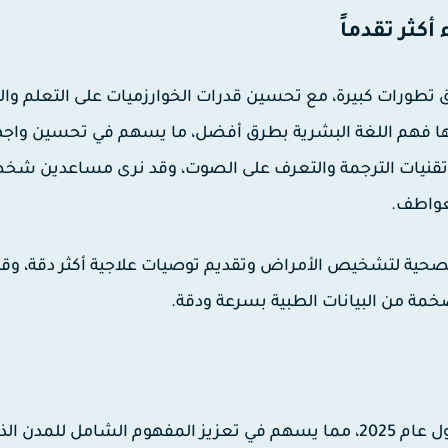
ران في تحقيق تطورات كبيرة، مع تحسين قدرات الخوارزميات على التعلم والت
اعي يمكنها فهم اللغة البشرية بطرق أفضل، ما يسهم في تحسين واج
ن تقنيات الترجمة والتعرف على الصوت، وقد نرى مساعدين شخ
لعواطف.
لصحية لتشخيص الأمراض وتقديم توصيات علاجية أكثر دقة، وقد
ضخمة من البيانات الطبية بسرعة ودقة.
ستشهد تكنولوجيا إنترنت الأشياء (IoT) توسعًا أكبر بحلول عام 2025، مما يسهم في تعزيز المفهوم الشامل للمدن