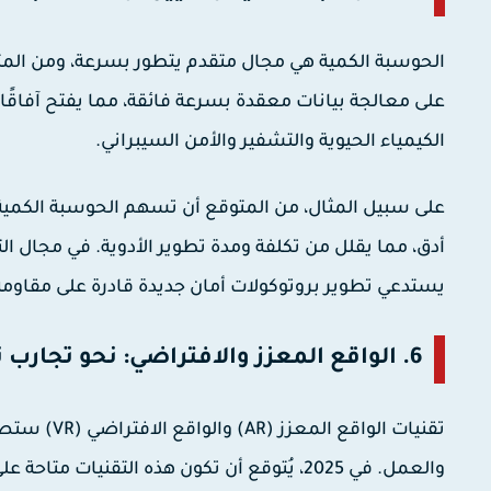
على معالجة بيانات معقدة بسرعة فائقة، مما يفتح آفاقًا 
الكيمياء الحيوية والتشفير والأمن السيبراني.
على سبيل المثال، من المتوقع أن تسهم الحوسبة الكمية 
أدق، مما يقلل من تكلفة ومدة تطوير الأدوية. في مجال الت
يستدعي تطوير بروتوكولات أمان جديدة قادرة على مقاومة 
6. الواقع المعزز والافتراضي: نحو تجارب تفاعلية وغامرة:
تقنيات الوا
والعمل. في 2025، يُتوقع أن تكون هذه التقن