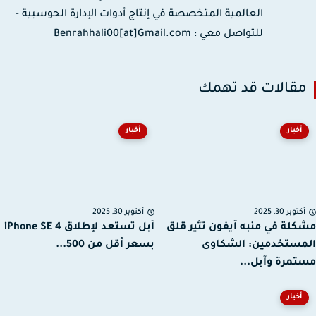
العالمية المتخصصة في إنتاج أدوات الإدارة الحوسبية -
للتواصل معي : Benrahhali00[at]Gmail.com
قالات قد تهمك
أخبار
أخبار
توبر 30, 2025
أكتوبر 30, 2025
لة في منبه آيفون تثير قلق
آبل تستعد لإطلاق iPhone SE 4
ستخدمين: الشكاوى
بسعر أقل من 500...
مرة وآبل...
أخبار