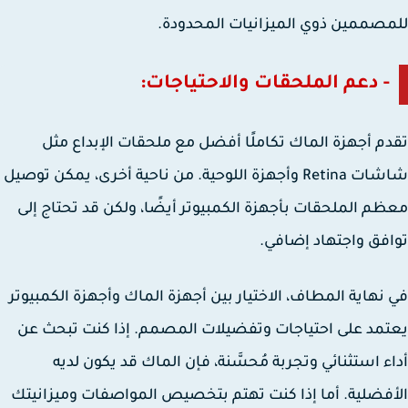
صممين ذوي الميزانيات المحدودة.
- دعم الملحقات والاحتياجات:
م أجهزة الماك تكاملًا أفضل مع ملحقات الإبداع مثل
شاشات Retina وأجهزة اللوحية. من ناحية أخرى، يمكن توصيل
م الملحقات بأجهزة الكمبيوتر أيضًا، ولكن قد تحتاج إلى
فق واجتهاد إضافي.
نهاية المطاف، الاختيار بين أجهزة الماك وأجهزة الكمبيوتر
مد على احتياجات وتفضيلات المصمم. إذا كنت تبحث عن
ء استثنائي وتجربة مُحسَّنة، فإن الماك قد يكون لديه
فضلية. أما إذا كنت تهتم بتخصيص المواصفات وميزانيتك