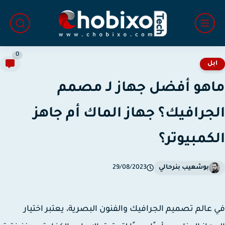
0
بل
هو أفضل جهاز لـ مصمم
جرافيك؟ جهاز الماك أم جاهز
كمبيوتر؟
بوشعيب بنرحالي
29/08/2023
عالم تصميم الجرافيك والفنون البصرية، يعتبر اختيار