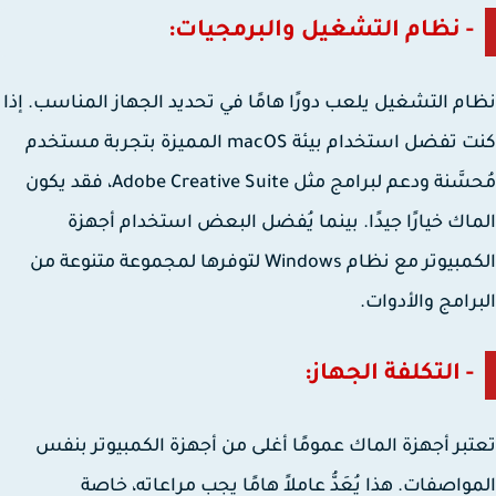
- نظام التشغيل والبرمجيات:
م التشغيل يلعب دورًا هامًا في تحديد الجهاز المناسب. إذا
كنت تفضل استخدام بيئة macOS المميزة بتجربة مستخدم
مُحسَّنة ودعم لبرامج مثل Adobe Creative Suite، فقد يكون
اك خيارًا جيدًا. بينما يُفضل البعض استخدام أجهزة
الكمبيوتر مع نظام Windows لتوفرها لمجموعة متنوعة من
رامج والأدوات.
- التكلفة الجهاز:
بر أجهزة الماك عمومًا أغلى من أجهزة الكمبيوتر بنفس
واصفات. هذا يُعَدُّ عاملاً هامًا يجب مراعاته، خاصة