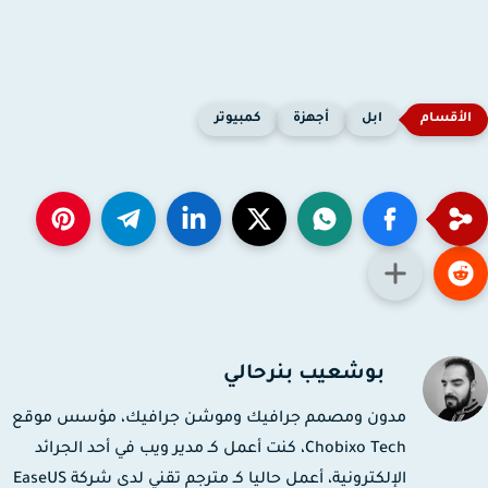
ابل
أجهزة
كمبيوتر
بوشعيب بنرحالي
مدون ومصمم جرافيك وموشن جرافيك، مؤسس موقع
Chobixo Tech، كنت أعمل كـ مدير ويب في أحد الجرائد
الإلكترونية، أعمل حاليا كـ مترجم تقني لدى شركة EaseUS