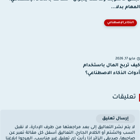
هام بدلا...
الذكاء_الإصطناعي
يو 17, 2026
 تربح المال باستخدام
ات الذكاء الاصطناعي؟
عليقات
إرسال تعليق
ا يتم نشر التعاليق إلى بعد مراجعتها من طرف الإدارة، لا نقبل
لسب والشتم أو الكلام الجارح، التعاليق أسفل كل مقالة تعبر عن
احبها، صديقي الزائر إذا رأيت اي تعليق غير مناسب، المرجوا إبلاغنا