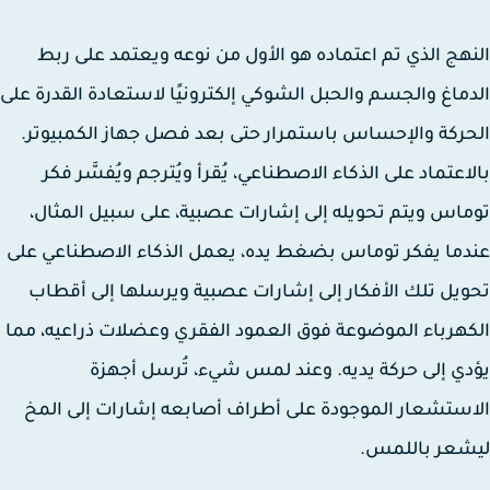
هج الذي تم اعتماده هو الأول من نوعه ويعتمد على ربط
ماغ والجسم والحبل الشوكي إلكترونيًا لاستعادة القدرة على
ركة والإحساس باستمرار حتى بعد فصل جهاز الكمبيوتر.
اعتماد على الذكاء الاصطناعي، يُقرأ ويُترجم ويُفسَّر فكر
اس ويتم تحويله إلى إشارات عصبية، على سبيل المثال،
ما يفكر توماس بضغط يده، يعمل الذكاء الاصطناعي على
يل تلك الأفكار إلى إشارات عصبية ويرسلها إلى أقطاب
هرباء الموضوعة فوق العمود الفقري وعضلات ذراعيه، مما
ي إلى حركة يديه. وعند لمس شيء، تُرسل أجهزة
ستشعار الموجودة على أطراف أصابعه إشارات إلى المخ
شعر باللمس.