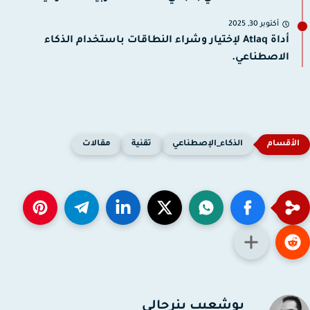
أكتوبر 30, 2025
أداة Atlaq لإختيار وشراء النطاقات باستخدام الذكاء
الاصطناعي.
الذكاء_الإصطناعي
تقنية
مقالات
بوشعيب بنرحالي