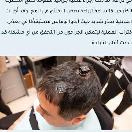
ذراعه. تلا ذلك إجراء عملية جراحية مفتوحة للمخ استمرت
لأكثر من 15 ساعة لزراعة بعض الرقائق في المخ. وقد أُجريت
ملية بحذر شديد حيث أبقوا توماس مستيقظًا في بعض
ات العملية ليتمكن الجراحون من التحقق من أي مشكلة قد
ث أثناء الجراحة.