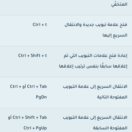
لمتخفّي
تح علامة تبويب جديدة والانتقال
Ctrl + t
لسريع إليها
عادة فتح علامات التبويب التي تم
Ctrl + Shift + t
غلاقها سابقًا بنفس ترتيب إغلاقها
لانتقال السريع إلى علامة التبويب
Ctrl + Tab
أو
Ctrl +
لمفتوحة التالية
PgDn
لانتقال السريع إلى علامة التبويب
Ctrl + Shift + Tab
أو
لمفتوحة السابقة
Ctrl + PgUp