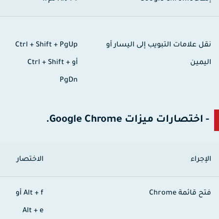
قل علامات التبويب إلى اليسار أو
Ctrl + Shift + PgUp
ليمين
أو
Ctrl + Shift +
PgDn
- اختصارات ميزات Google Chrome.
لإجراء
الاختصار
تح قائمة Chrome
Alt + f
أو
Alt + e