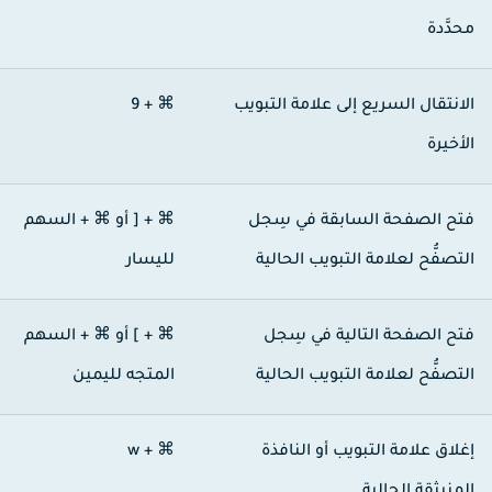
حدَّدة
لانتقال السريع إلى علامة التبويب
⌘ + 9
لأخيرة
تح الصفحة السابقة في سِجل
⌘ + [
أو
⌘ + السهم
لتصفُّح لعلامة التبويب الحالية
لليسار
تح الصفحة التالية في سِجل
⌘ + ]
أو
⌘ + السهم
لتصفُّح لعلامة التبويب الحالية
المتجه لليمين
غلاق علامة التبويب أو النافذة
⌘ + w