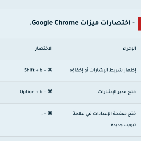
- اختصارات ميزات Google Chrome.
لإجراء
الاختصار
ظهار شريط الإشارات أو إخفاؤه
⌘ + Shift + b
تح مدير الإشارات
⌘ + Option + b
تح صفحة الإعدادات في علامة
⌘ + ,
بويب جديدة