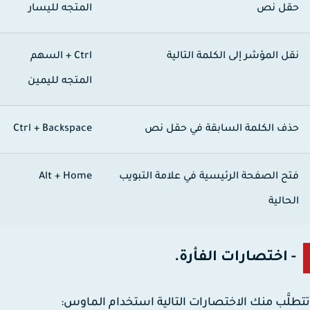
قل نص
المتجه لليسار
قل المؤشر إلى الكلمة التالية
Ctrl + السهم
المتجه لليمين
ذف الكلمة السابقة في حقل نص
Ctrl + Backspace
تح الصفحة الرئيسية في علامة التبويب
Alt + Home
لحالية
- اختصارات الفأرة.
لَّب منك الاختصارات التالية استخدام الماوس: