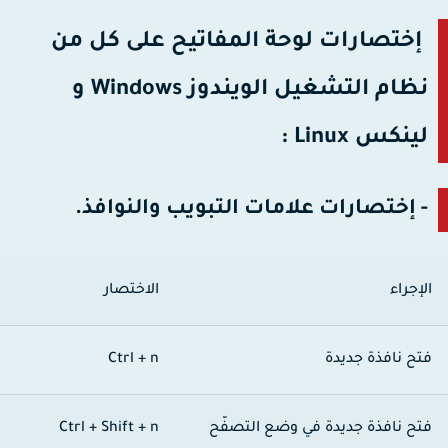
إختصارات لوحة المفاتيح على كل من
نظام التشغيل الويندوز Windows و
لينكس Linux :
- إختصارات علامات التبويب والنوافذ.
لإجراء
الاختصار
تح نافذة جديدة
Ctrl + n
تح نافذة جديدة في وضع التصفّح
Ctrl + Shift + n