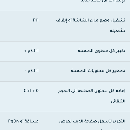
إشارات في مجلد جديد
شغيل وضع ملء الشاشة أو إيقاف
F11
شغيله
كبير كل محتوى الصفحة
Ctrl و +
صغير كل محتويات الصفحة
Ctrl و -
عادة كل محتوى الصفحة إلى الحجم
Ctrl + 0
لتلقائي
لتمرير لأسفل صفحة الويب لعرض
مسافة
أو
PgDn