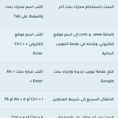
لبحث باستخدام محرك بحث آخر
اكتب اسم محرك بحث
واضغط على
Tab
ضافة
www.
و
.com
إلى اسم موقع
اكتب اسم موقع
لكتروني، وفتحه في علامة التبويب
إلكتروني
+ Ctrl +
لحالية
Enter
تح علامة تبويب جديدة وإجراء بحث
اكتب عبارة بحث
+
Alt
+ Enter
Googl
لانتقال السريع إلى شريط العناوين
Ctrl + l
أو Alt + d أو F6