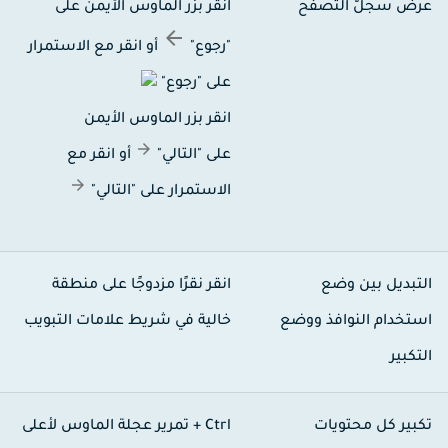
رض سجلّ التصفح
انقر بزر الماوس الأيمن على
"رجوع"
أو انقر مع الاستمرار
على "رجوع"
انقر بزر الماوس الأيمن
على "التالي"
أو انقر مع
الاستمرار على "التالي"
لتبديل بين وضع
انقر نقرًا مزدوجًا على منطقة
ستخدام النوافذ ووضع
خالية في شريط علامات التبويب
لتكبير
كبير كل محتويات
Ctrl +
تمرير عجلة الماوس لأعلى