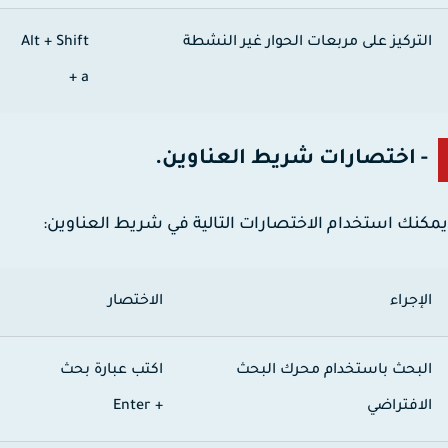
لتركيز على مربعات الحوار غير النشطة
Alt + Shift
+ a
- اختصارات شريط العناوين.
نك استخدام الاختصارات التالية في شريط العناوين:
لإجراء
الاختصار
لبحث باستخدام محرك البحث
اكتب عبارة بحث
لافتراضي
+
Enter