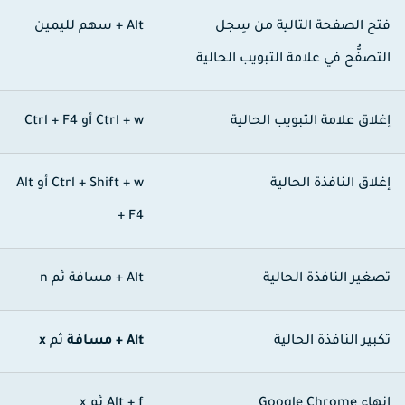
تح الصفحة التالية من سِجل
Alt + سهم لليمين
لتصفُّح في علامة التبويب الحالية
غلاق علامة التبويب الحالية
Ctrl + w
أو
Ctrl + F4
غلاق النافذة الحالية
Ctrl + Shift + w
أو
Alt
+ F4
صغير النافذة الحالية
Alt + مسافة
ثم
n
كبير النافذة الحالية
Alt + مسافة
ثم
x
هاء Google Chrome
Alt + f
ثم
x