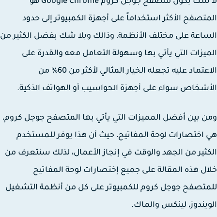
لا شك بكون متصفح جوجل كروم Google Chrome هو
تصفح الأكثر استخداماً على أجهزة الكمبيوتر إلى حدود
اعة على مختلف الأنظمة، وذالك وبلا شك بفضل الكثير من
يزات التي يأتي بها وسهولة التعامل معه والقدرة على
الاعتماد عليه تجعله الخيار المثالي لأكثر من 60% من
شخاص سواء على أجهزة الحواسيب أو الهواتف الذكية.
 بين أفضل المميزات التي يأتي بها المتصفح جوجل كروم،
اختصارات لوحة المفاتيح، حيث أن هذا يوفر للمستخدم
ثير من الجهد والوقت في إنجاز الأعمال، لذلك سنتعرف من
ل هذه المقالة على جميع إختصارات لوحة المفاتيح
تصفح جوجل كروم للكمبيوتر على كل من أنظمة التشغيل
يندوز، لينكس والماك.