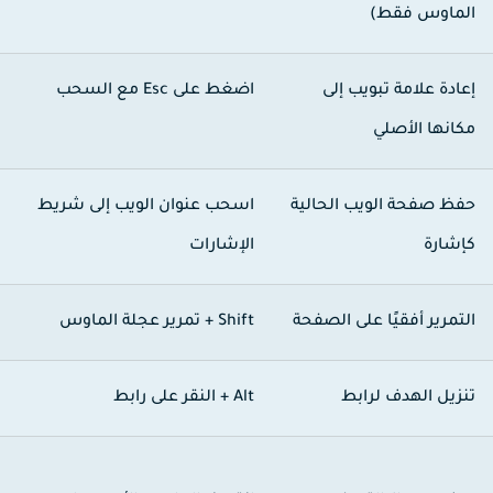
لماوس فقط)
عادة علامة تبويب إلى
اضغط على
Esc
مع السحب
كانها الأصلي
فظ صفحة الويب الحالية
اسحب عنوان الويب إلى شريط
إشارة
الإشارات
لتمرير أفقيًا على الصفحة
Shift +
تمرير عجلة الماوس
نزيل الهدف لرابط
Alt +
النقر على رابط