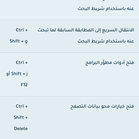
نه باستخدام شريط البحث
لانتقال السريع إلى المطابقة السابقة لما تبحث
Ctrl +
نه باستخدام شريط البحث
Shift + g
تح أدوات مطوِّر البرامج
Ctrl +
Shift + j
أو
F12
تح خيارات محو بيانات التصفح
Ctrl +
Shift +
Delete