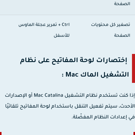
لصفحة
صغير كل محتويات
Ctrl +
تمرير عجلة الماوس
لصفحة
للأسفل
إختصارات لوحة المفاتيح على نظام
التشغيل الماك Mac :
إذا كنت تستخدم نظام التشغيل Mac Catalina أو الإصدارات
حدث، سيتم تفعيل التنقل باستخدام لوحة المفاتيح تلقائيًا
إعدادات النظام المفضّلة.