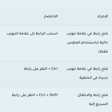
لإجراء
الاختصار
تح رابط في علامة تبويب
اسحب الرابط إلى علامة التبويب
الية (باستخدام الماوس
قط)
تح رابط في علامة تبويب
Ctrl +
النقر على رابط
ديدة في الخلفية
تح رابط والانتقال
Ctrl + Shift +
النقر على رابط
لسريع إليه